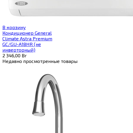
В корзину
Кондиционер General
Climate Astra Premium
GC/GU-А18HR (не
инверторный)
2 346,00
Br
Недавно просмотренные товары