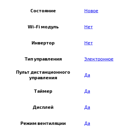
Состояние
Новое
Wi-Fi модуль
Нет
Инвертор
Нет
Тип управления
Электронное
Пульт дистанционного
Да
управления
Таймер
Да
Дисплей
Да
Режим вентиляции
Да