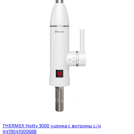
THERMEX Hotty 3000 уценка с витрины с/н
4419041000688