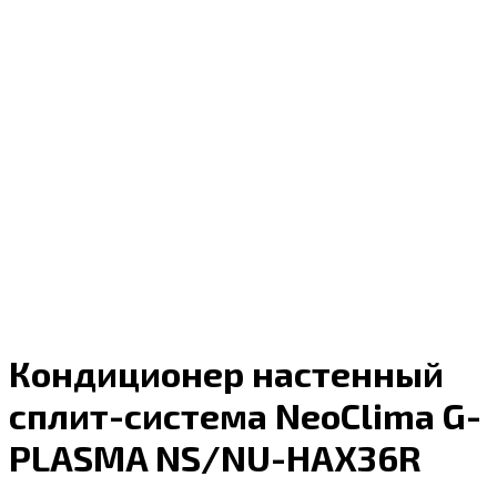
Кондиционер настенный
сплит-система NeoClima G-
PLASMA NS/NU-HAX36R