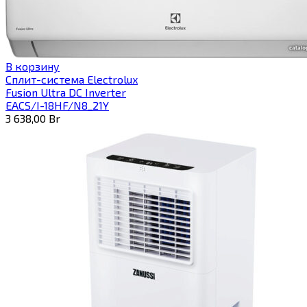
В корзину
Сплит-система Electrolux
Fusion Ultra DC Inverter
EACS/I-18HF/N8_21Y
3 638,00
Br