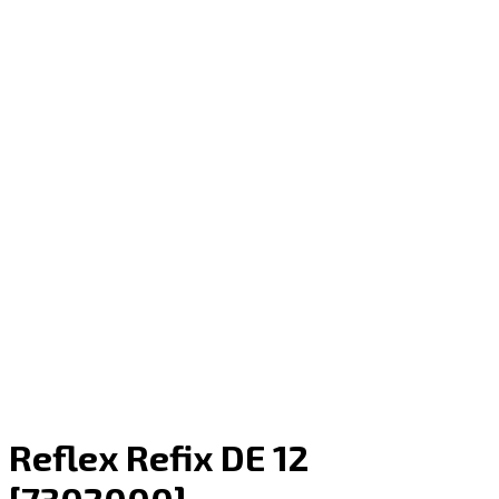
Reflex Refix DE 12
[7302000]