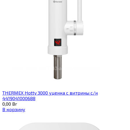
THERMEX Hotty 3000 уценка с витрины с/н
4419041000688
0,00
Br
В корзину