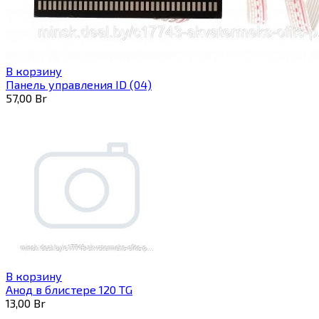
В корзину
Панель управления ID (04)
57,00
Br
В корзину
Анод в блистере 120 TG
13,00
Br