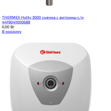
THERMEX Hotty 3000 уценка с витрины с/н
4419041000688
0,00
Br
В корзину