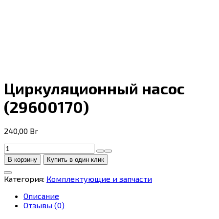
Циркуляционный насос
(29600170)
240,00
Br
Количество
товара
В корзину
Купить в один клик
Циркуляционный
насос
Категория:
Комплектующие и запчасти
(29600170)
Описание
Отзывы (0)