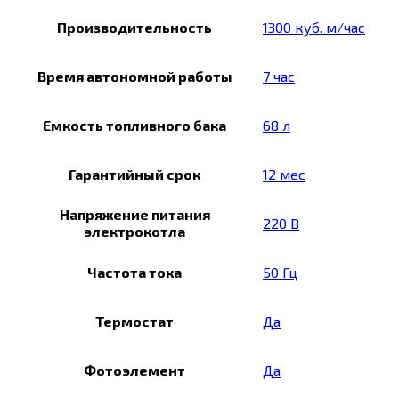
Производительность
1300 куб. м/час
Время автономной работы
7 час
Емкость топливного бака
68 л
Гарантийный срок
12 мес
Напряжение питания
220 В
электрокотла
Частота тока
50 Гц
Термостат
Да
Фотоэлемент
Да