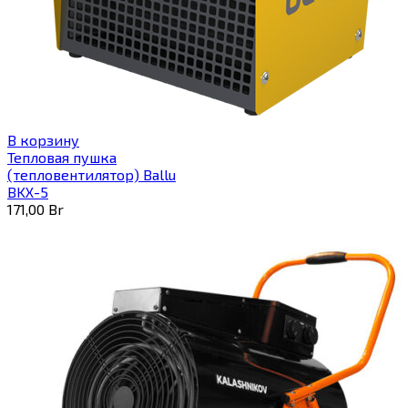
В корзину
Тепловая пушка
(тепловентилятор) Ballu
BKX-5
171,00
Br