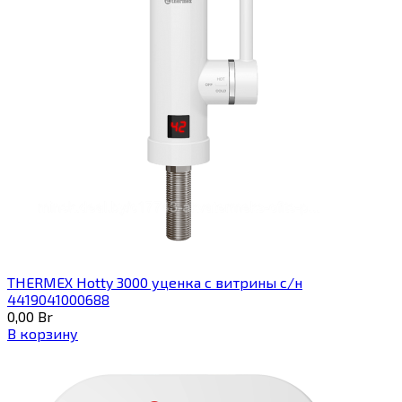
THERMEX Hotty 3000 уценка с витрины с/н
4419041000688
0,00
Br
В корзину