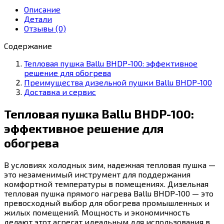
нагрева
Описание
Ballu
Детали
BHDP-
Отзывы (0)
100
Содержание
Тепловая пушка Ballu BHDP-100: эффективное
решение для обогрева
Преимущества дизельной пушки Ballu BHDP-100
Доставка и сервис
Тепловая пушка Ballu BHDP-100:
эффективное решение для
обогрева
В условиях холодных зим, надежная тепловая пушка —
это незаменимый инструмент для поддержания
комфортной температуры в помещениях. Дизельная
тепловая пушка прямого нагрева Ballu BHDP-100 — это
превосходный выбор для обогрева промышленных и
жилых помещений. Мощность и экономичность
делают этот агрегат идеальным для использования в