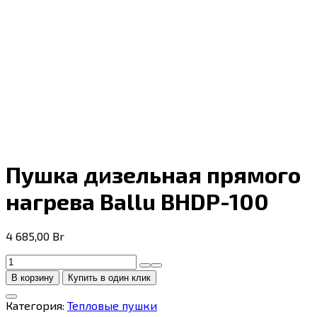
Пушка дизельная прямого
нагрева Ballu BHDP-100
4 685,00
Br
Количество
товара
В корзину
Купить в один клик
Пушка
дизельная
Категория:
Тепловые пушки
прямого