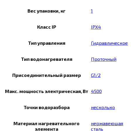
Вес упаковки, кг
1
Класс IP
IPX4
Тип управления
Гидравлическое
Тип водонагревателя
Проточный
Присоединительный размер
G1/2
Макс. мощность электрическая, Вт
4500
Точки водоразбора
несколько
Материал нагревательного
нержавеющая
элемента
сталь