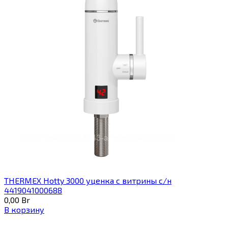
THERMEX Hotty 3000 уценка с витрины с/н
4419041000688
0,00
Br
В корзину