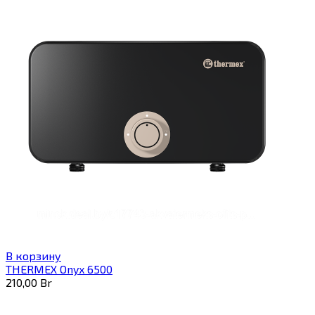
В корзину
THERMEX Onyx 6500
210,00
Br