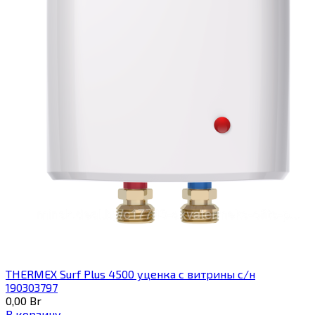
THERMEX Surf Plus 4500 уценка с витрины с/н
190303797
0,00
Br
В корзину