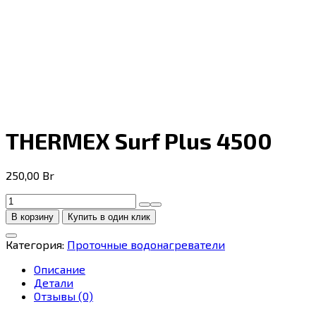
THERMEX Surf Plus 4500
250,00
Br
Количество
товара
В корзину
Купить в один клик
THERMEX
Surf
Категория:
Проточные водонагреватели
Plus
4500
Описание
Детали
Отзывы (0)