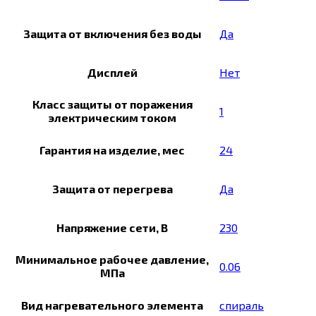
Защита от включения без воды
Да
Дисплей
Нет
Класс защиты от поражения
1
электрическим током
Гарантия на изделие, мес
24
Защита от перегрева
Да
Напряжение сети, В
230
Минимальное рабочее давление,
0.06
МПа
Вид нагревательного элемента
спираль