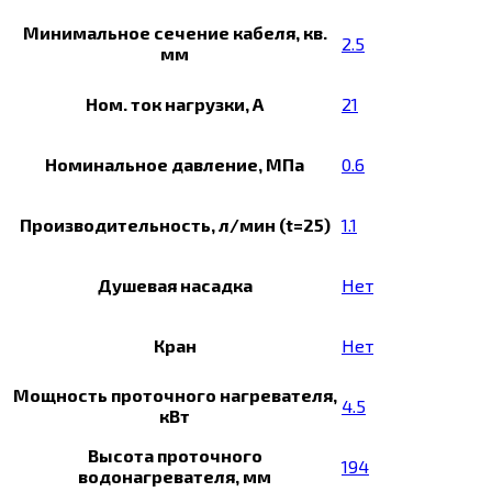
Минимальное сечение кабеля, кв.
2.5
мм
Ном. ток нагрузки, А
21
Номинальное давление, МПа
0.6
Производительность, л/мин (t=25)
1.1
Душевая насадка
Нет
Кран
Нет
Мощность проточного нагревателя,
4.5
кВт
Высота проточного
194
водонагревателя, мм