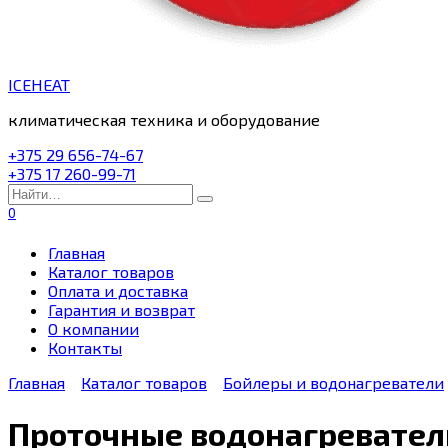
ICEHEAT
климатическая техника и оборудование
+375 29 656-74-67
+375 17 260-99-71
Search
for:
0
Главная
Каталог товаров
Оплата и доставка
Гарантия и возврат
О компании
Контакты
Главная
Каталог товаров
Бойлеры и водонагреватели
Проточные водонагревател