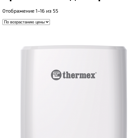
Цены:
Отображение 1–16 из 55
по
возрастанию