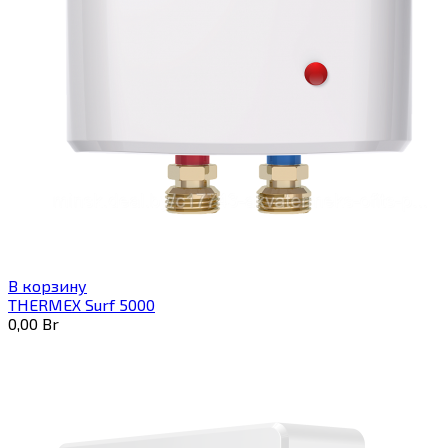
В корзину
THERMEX Surf 5000
0,00
Br