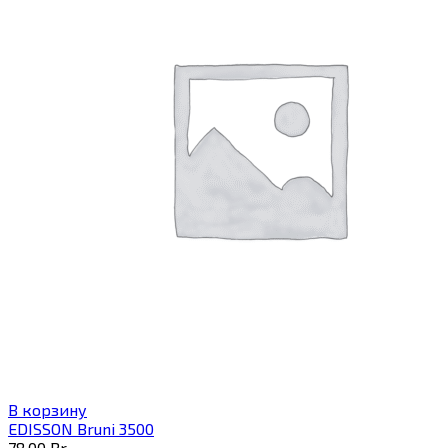
В корзину
EDISSON Bruni 3500
78,00
Br