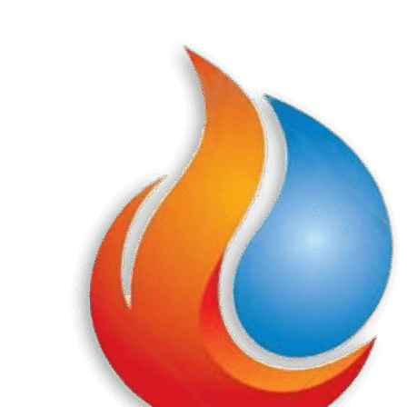
Перейти
к
содержанию