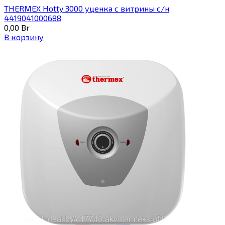
THERMEX Hotty 3000 уценка с витрины с/н
4419041000688
0,00
Br
В корзину