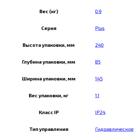
Вес (кг)
0.9
Серия
Plus
Высота упаковки, мм
240
Глубина упаковки, мм
85
Ширина упаковки, мм
145
Вес упаковки, кг
1.1
Класс IP
IP24
Тип управления
Гидравлическое