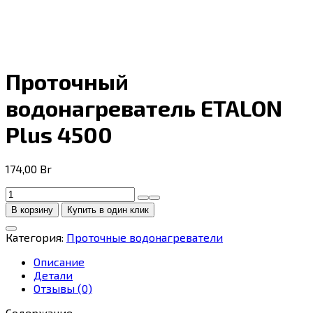
Проточный
водонагреватель ETALON
Plus 4500
174,00
Br
Количество
товара
В корзину
Купить в один клик
Проточный
водонагреватель
Категория:
Проточные водонагреватели
ETALON
Plus
Описание
4500
Детали
Отзывы (0)
Содержание