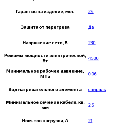
Гарантия на изделие, мес
24
Защита от перегрева
Да
Напряжение сети, В
230
Режимы мощности электрической,
4500
Вт
Минимальное рабочее давление,
0.06
МПа
Вид нагревательного элемента
спираль
Минимальное сечение кабеля, кв.
2.5
мм
Ном. ток нагрузки, А
21