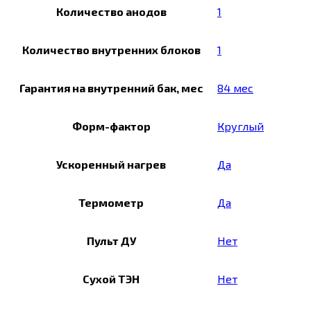
Количество анодов
1
Количество внутренних блоков
1
Гарантия на внутренний бак, мес
84 мес
Форм-фактор
Круглый
Ускоренный нагрев
Да
Термометр
Да
Пульт ДУ
Нет
Сухой ТЭН
Нет