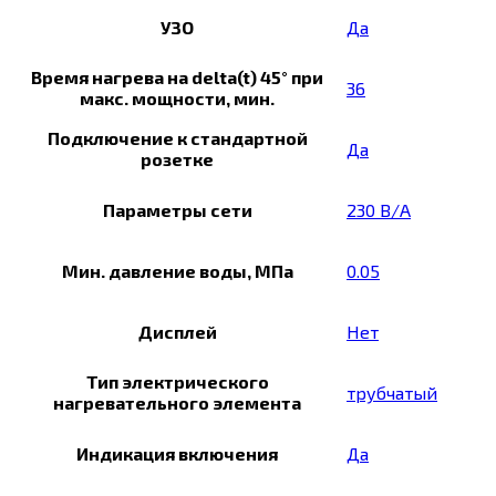
УЗО
Да
Время нагрева на delta(t) 45° при
36
макс. мощности, мин.
Подключение к стандартной
Да
розетке
Параметры сети
230 В/А
Мин. давление воды, МПа
0.05
Дисплей
Нет
Тип электрического
трубчатый
нагревательного элемента
Индикация включения
Да