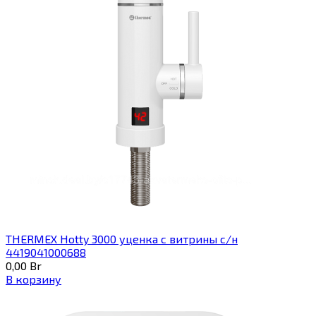
THERMEX Hotty 3000 уценка с витрины с/н
4419041000688
0,00
Br
В корзину