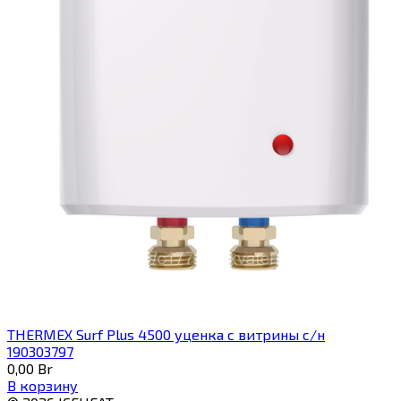
THERMEX Surf Plus 4500 уценка с витрины с/н
190303797
0,00
Br
В корзину