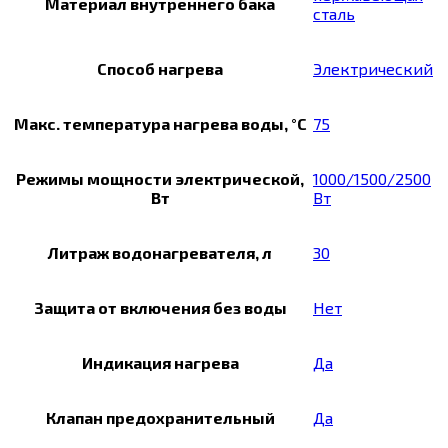
Материал внутреннего бака
сталь
Способ нагрева
Электрический
Макс. температура нагрева воды, °С
75
Режимы мощности электрической,
1000/1500/2500
Вт
Вт
Литраж водонагревателя, л
30
Защита от включения без воды
Нет
Индикация нагрева
Да
Клапан предохранительный
Да