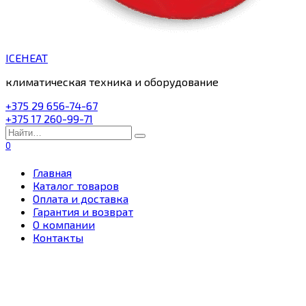
ICEHEAT
климатическая техника и оборудование
+375 29 656-74-67
+375 17 260-99-71
Search
for:
0
Главная
Каталог товаров
Оплата и доставка
Гарантия и возврат
О компании
Контакты