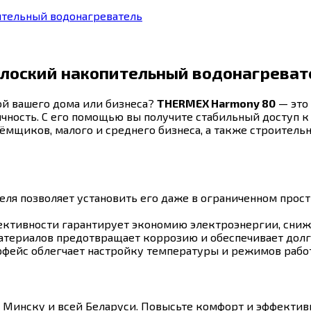
ительный водонагреватель
лоский накопительный водонагреват
ой вашего дома или бизнеса?
THERMEX Harmony 80
— это
чность. С его помощью вы получите стабильный доступ к 
ёмщиков, малого и среднего бизнеса, а также строитель
ля позволяет установить его даже в ограниченном простр
ктивности гарантирует экономию электроэнергии, сниж
териалов предотвращает коррозию и обеспечивает долг
фейс облегчает настройку температуры и режимов рабо
о Минску и всей Беларуси. Повысьте комфорт и эффектив