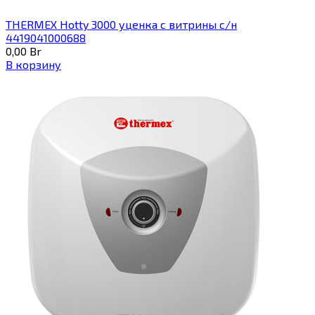
THERMEX Hotty 3000 уценка с витрины с/н
4419041000688
0,00
Br
В корзину