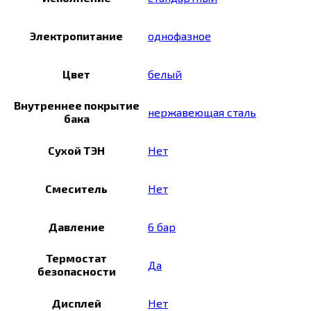
Электропитание
однофазное
Цвет
белый
Внутреннее покрытие
нержавеющая сталь
бака
Сухой ТЭН
Нет
Смеситель
Нет
Давление
6 бар
Термостат
Да
безопасности
Дисплей
Нет