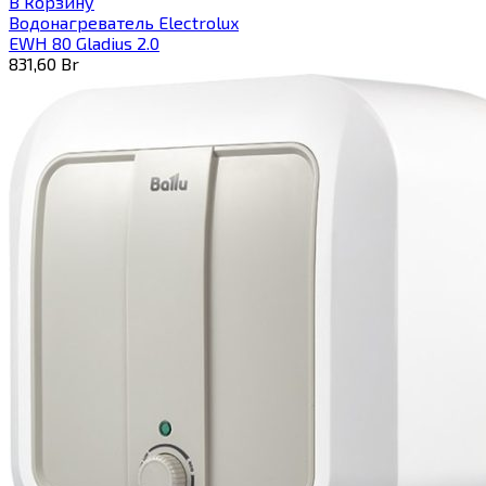
В корзину
Водонагреватель Electrolux
EWH 80 Gladius 2.0
831,60
Br