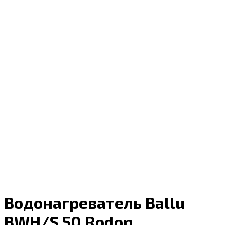
Водонагреватель Ballu
BWH/S 50 Rodon