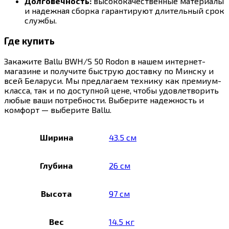
Долговечность:
высококачественные материалы
и надежная сборка гарантируют длительный срок
службы.
Где купить
Закажите Ballu BWH/S 50 Rodon в нашем интернет-
магазине и получите быструю доставку по Минску и
всей Беларуси. Мы предлагаем технику как премиум-
класса, так и по доступной цене, чтобы удовлетворить
любые ваши потребности. Выберите надежность и
комфорт — выберите Ballu.
Ширина
43.5 см
Глубина
26 см
Высота
97 см
Вес
14.5 кг