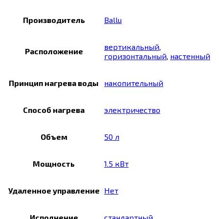
Производитель
Ballu
вертикальный
,
Расположение
горизонтальный
,
настенный
Принцип нагрева воды
накопительный
Способ нагрева
электричество
Объем
50 л
Мощность
1.5 кВт
Удаленное управление
Нет
Исполнение
стандартный