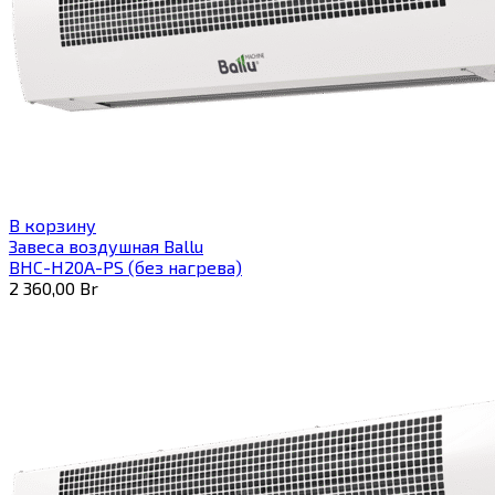
В корзину
Завеса воздушная Ballu
BHC-H20A-PS (без нагрева)
2 360,00
Br