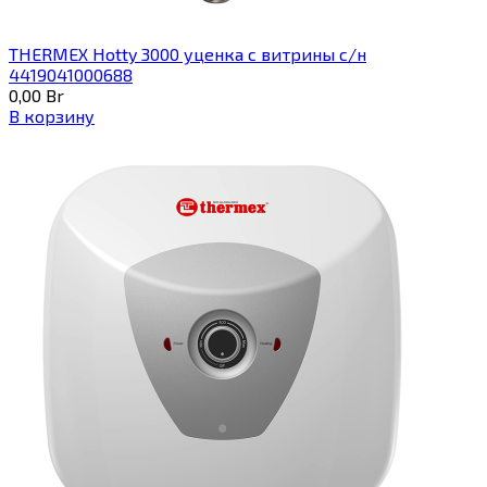
THERMEX Hotty 3000 уценка с витрины с/н
4419041000688
0,00
Br
В корзину