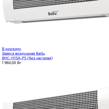
В корзину
Завеса воздушная Ballu
BHC-H15A-PS (без нагрева)
1 960,00
Br