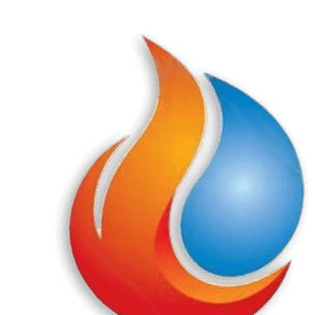
Перейти
к
содержанию