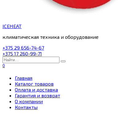
ICEHEAT
климатическая техника и оборудование
+375 29 656-74-67
+375 17 260-99-71
Search
for:
0
Главная
Каталог товаров
Оплата и доставка
Гарантия и возврат
О компании
Контакты