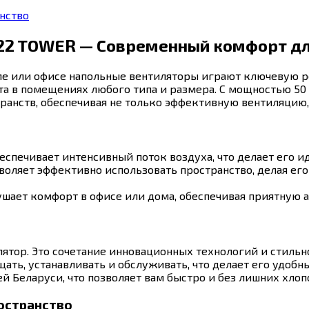
нство
622 TOWER — Современный комфорт дл
ме или офисе напольные вентиляторы играют ключевую р
а в помещениях любого типа и размера. С мощностью 50 
анств, обеспечивая не только эффективную вентиляцию, 
спечивает интенсивный поток воздуха, что делает его и
воляет эффективно использовать пространство, делая ег
ает комфорт в офисе или дома, обеспечивая приятную 
лятор. Это сочетание инновационных технологий и стиль
ать, устанавливать и обслуживать, что делает его удобн
 Беларуси, что позволяет вам быстро и без лишних хлопо
ространство