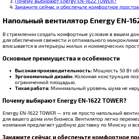
Почему выбирают Energy EN-1622 TOWER?
Закажите сейчас и обеспечьте комфортное простра
Напольный вентилятор Energy EN-1
В стремлении создать комфортные условия в вашем до
для обеспечения свежести и оптимального микроклимат
вписывается в интерьеры жилых и коммерческих простр
Основные преимущества и особенности
Высокая производительность:
Мощность 50 Вт обе
Эргономичный дизайн:
Колонная конструкция поз
ограниченной площадью.
Тихая работа:
Минимальный уровень шума не наруш
Почему выбирают Energy EN-1622 TOWER?
Energy EN-1622 TOWER — это не просто напольный венти
для вашего дома или бизнеса. Вентилятор легко перемещ
компания предлагает удобную доставку по Минску и всей
Закажите сейчас и обеспечьте комфортное п