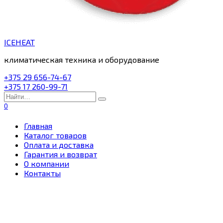
ICEHEAT
климатическая техника и оборудование
+375 29 656-74-67
+375 17 260-99-71
Search
for:
0
Главная
Каталог товаров
Оплата и доставка
Гарантия и возврат
О компании
Контакты