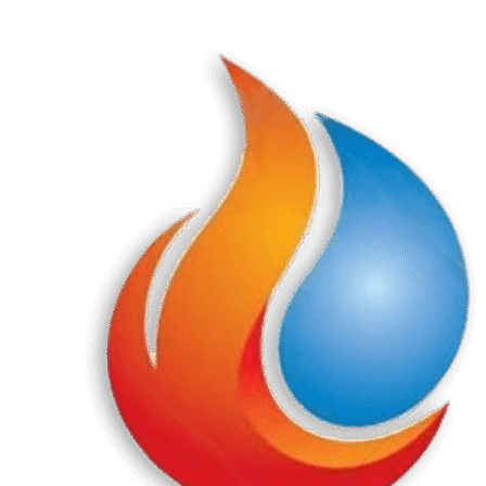
Перейти
к
содержанию