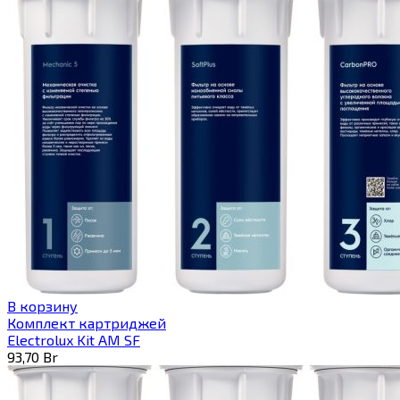
В корзину
Комплект картриджей
Electrolux Kit AM SF
93,70
Br