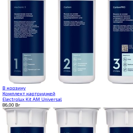
В корзину
Комплект картриджей
Electrolux Kit AM Universal
86,00
Br