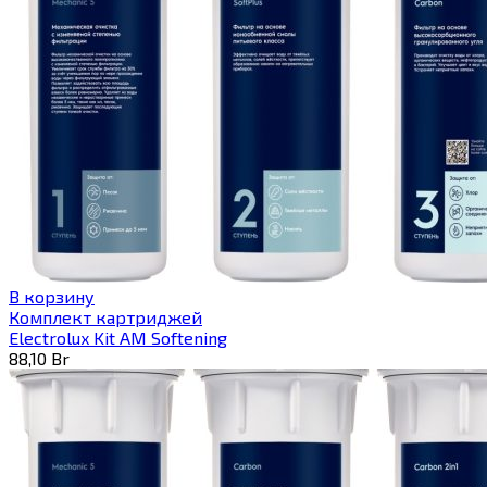
В корзину
Комплект картриджей
Electrolux Kit AM Softening
88,10
Br