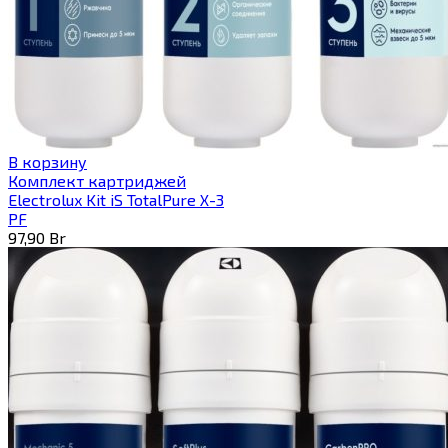
В корзину
Комплект картриджей
Electrolux Kit iS TotalPure X-3
PF
97,90
Br