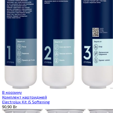
В корзину
Комплект картриджей
Electrolux Kit iS Softening
90,90
Br