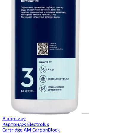
В корзину
Картридж Electrolux
Cartridge AM CarbonBlock