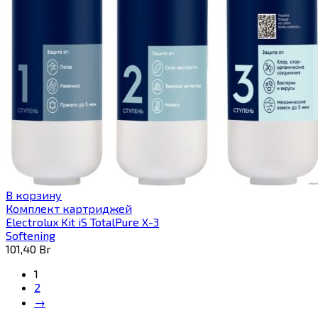
В корзину
Комплект картриджей
Electrolux Kit iS TotalPure X-3
Softening
101,40
Br
1
2
→