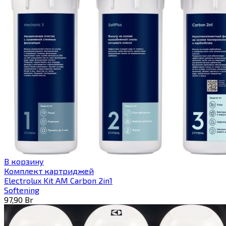
В корзину
Комплект картриджей
Electrolux Kit AM Carbon 2in1
Softening
97,90
Br