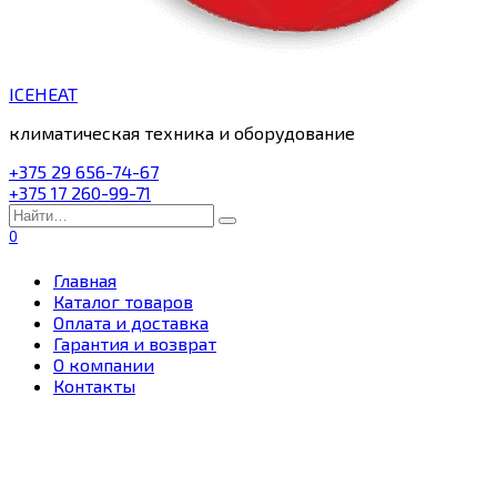
ICEHEAT
климатическая техника и оборудование
+375 29 656-74-67
+375 17 260-99-71
Search
for:
0
Главная
Каталог товаров
Оплата и доставка
Гарантия и возврат
О компании
Контакты