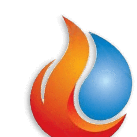
Перейти
к
содержанию