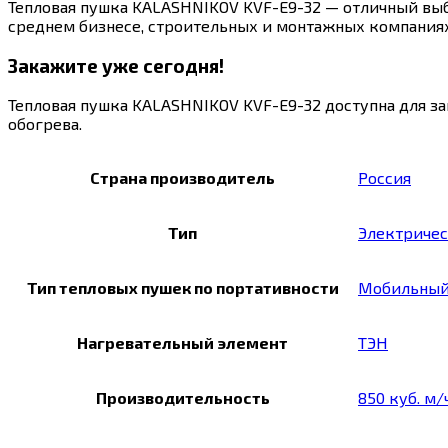
Тепловая пушка KALASHNIKOV KVF-E9-32 — отличный выб
среднем бизнесе, строительных и монтажных компания
Закажите уже сегодня!
Тепловая пушка KALASHNIKOV KVF-E9-32 доступна для за
обогрева.
Страна производитель
Россия
Тип
Электричес
Тип тепловых пушек по портативности
Мобильны
Нагревательный элемент
ТЭН
Производительность
850 куб. м/