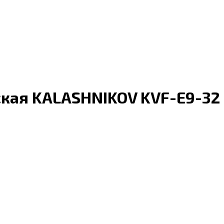
кая KALASHNIKOV KVF-E9-32