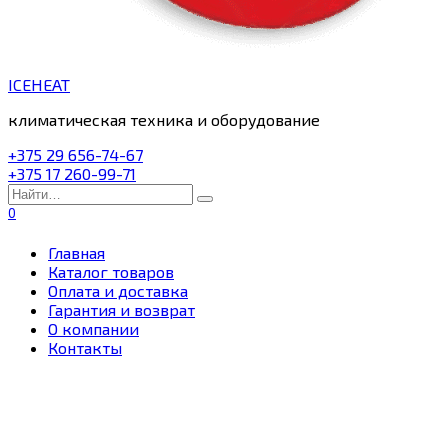
ICEHEAT
климатическая техника и оборудование
+375 29 656-74-67
+375 17 260-99-71
Search
for:
0
Главная
Каталог товаров
Оплата и доставка
Гарантия и возврат
О компании
Контакты