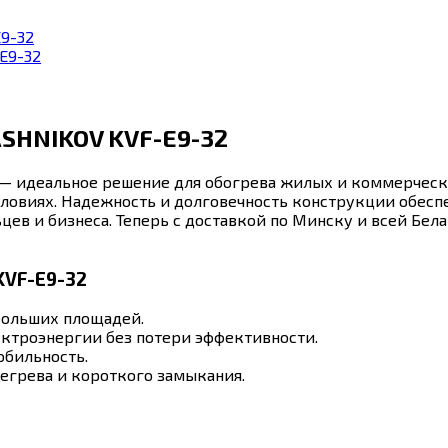
9-32
E9-32
ASHNIKOV KVF-E9-32
 — идеальное решение для обогрева жилых и коммерческ
ловиях. Надежность и долговечность конструкции обесп
в и бизнеса. Теперь с доставкой по Минску и всей Бел
KVF-E9-32
больших площадей.
ктроэнергии без потери эффективности.
обильность.
егрева и короткого замыкания.