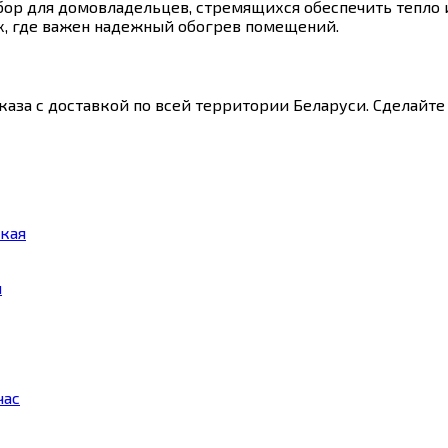
ор для домовладельцев, стремящихся обеспечить тепло и
х, где важен надежный обогрев помещений.
каза с доставкой по всей территории Беларуси. Сделайте
кая
й
час