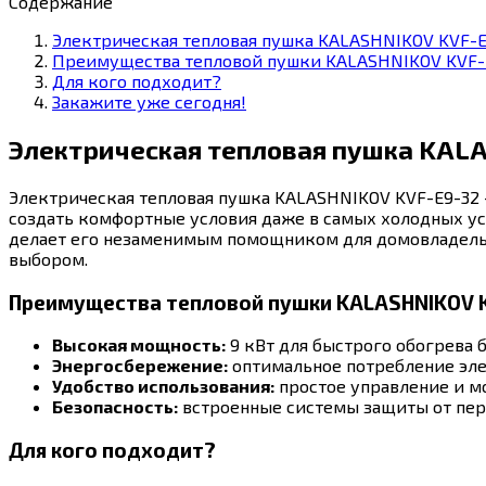
Содержание
Электрическая тепловая пушка KALASHNIKOV KVF-E
Преимущества тепловой пушки KALASHNIKOV KVF-
Для кого подходит?
Закажите уже сегодня!
Электрическая тепловая пушка KAL
Электрическая тепловая пушка KALASHNIKOV KVF-E9-32
создать комфортные условия даже в самых холодных ус
делает его незаменимым помощником для домовладельце
выбором.
Преимущества тепловой пушки KALASHNIKOV 
Высокая мощность:
9 кВт для быстрого обогрева 
Энергосбережение:
оптимальное потребление эле
Удобство использования:
простое управление и м
Безопасность:
встроенные системы защиты от пер
Для кого подходит?