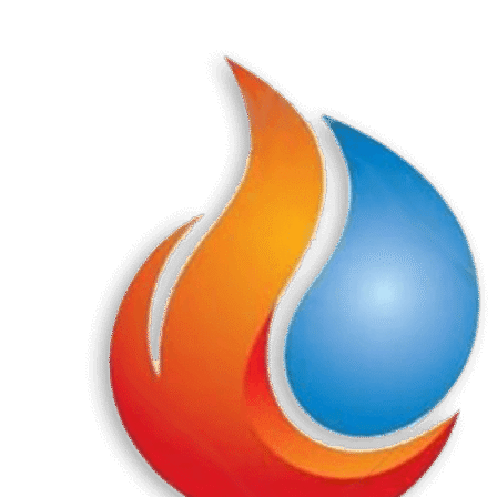
Перейти
к
содержанию