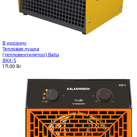
В корзину
Тепловая пушка
(тепловентилятор) Ballu
BKX-5
171,00
Br