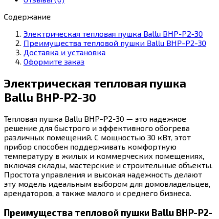
30
Содержание
Электрическая тепловая пушка Ballu BHP-P2-30
Преимущества тепловой пушки Ballu BHP-P2-30
Доставка и установка
Оформите заказ
Электрическая тепловая пушка
Ballu BHP-P2-30
Тепловая пушка Ballu BHP-P2-30 — это надежное
решение для быстрого и эффективного обогрева
различных помещений. С мощностью 30 кВт, этот
прибор способен поддерживать комфортную
температуру в жилых и коммерческих помещениях,
включая склады, мастерские и строительные объекты.
Простота управления и высокая надежность делают
эту модель идеальным выбором для домовладельцев,
арендаторов, а также малого и среднего бизнеса.
Преимущества тепловой пушки Ballu BHP-P2-