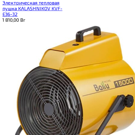
Электрическая тепловая
пушка KALASHNIKOV KVF-
E36-32
1 810,00
Br