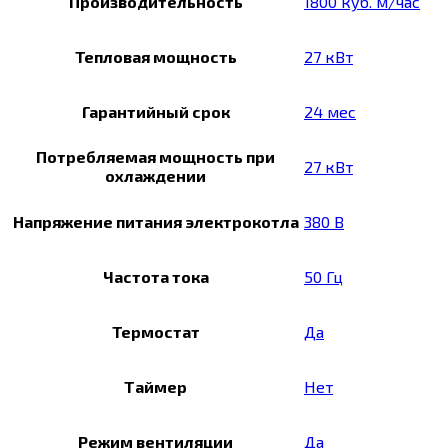
Производительность
1800 куб. м/час
Тепловая мощность
27 кВт
Гарантийный срок
24 мес
Потребляемая мощность при
27 кВт
охлаждении
Напряжение питания электрокотла
380 В
Частота тока
50 Гц
Термостат
Да
Таймер
Нет
Режим вентиляции
Да