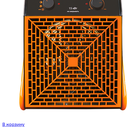
В корзину