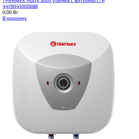
THERMEX Hotty 3000 уценка с витрины с/н
4419041000688
0,00
Br
В корзину