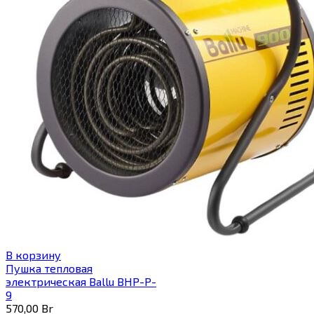
В корзину
Пушка тепловая
электрическая Ballu BHP-P-
9
570,00
Br