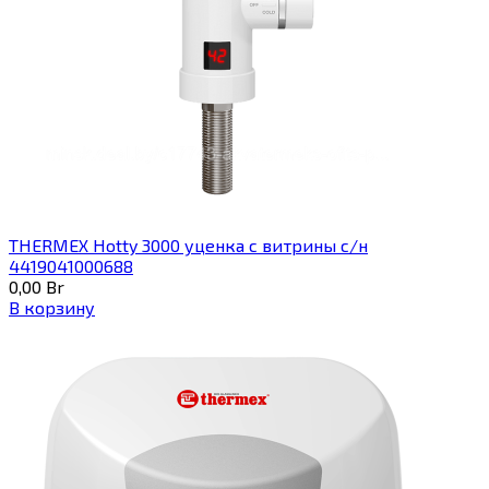
THERMEX Hotty 3000 уценка с витрины с/н
4419041000688
0,00
Br
В корзину