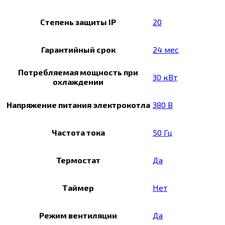
Степень защиты IP
20
Гарантийный срок
24 мес
Потребляемая мощность при
30 кВт
охлаждении
Напряжение питания электрокотла
380 В
Частота тока
50 Гц
Термостат
Да
Таймер
Нет
Режим вентиляции
Да