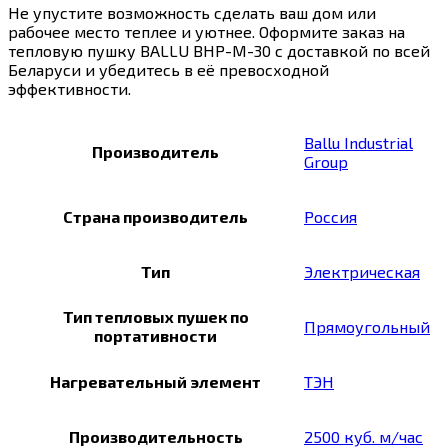
Не упустите возможность сделать ваш дом или
рабочее место теплее и уютнее. Оформите заказ на
тепловую пушку BALLU BHP-M-30 с доставкой по всей
Беларуси и убедитесь в её превосходной
эффективности.
Ballu Industrial
Производитель
Group
Страна производитель
Россия
Тип
Электрическая
Тип тепловых пушек по
Прямоугольный
портативности
Нагревательный элемент
ТЭН
Производительность
2500 куб. м/час