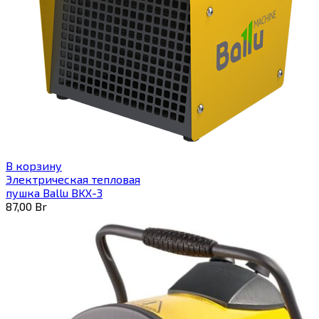
В корзину
Электрическая тепловая
пушка Ballu BKX-3
87,00
Br