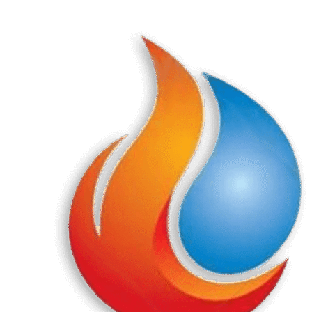
Перейти
к
содержанию