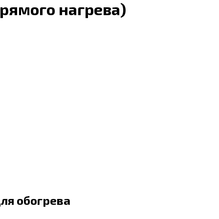
прямого нагрева)
ля обогрева