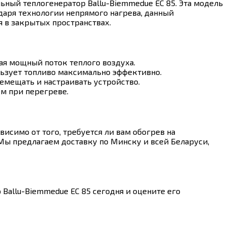
ный теплогенератор Ballu-Biemmedue EC 85. Эта модель
даря технологии непрямого нагрева, данный
я в закрытых пространствах.
ая мощный поток теплого воздуха.
ьзует топливо максимально эффективно.
емещать и настраивать устройство.
м при перегреве.
висимо от того, требуется ли вам обогрев на
Мы предлагаем доставку по Минску и всей Беларуси,
Ballu-Biemmedue EC 85 сегодня и оцените его