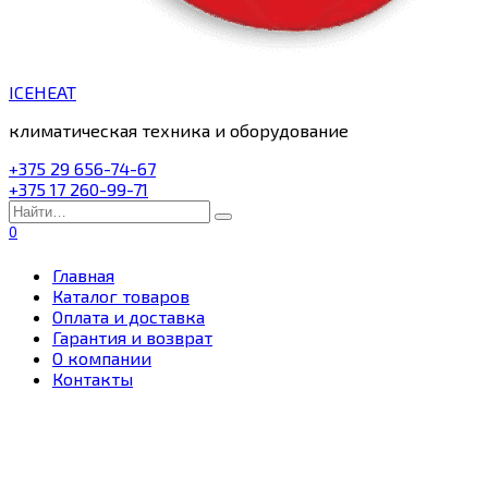
ICEHEAT
климатическая техника и оборудование
+375 29 656-74-67
+375 17 260-99-71
Search
for:
0
Главная
Каталог товаров
Оплата и доставка
Гарантия и возврат
О компании
Контакты