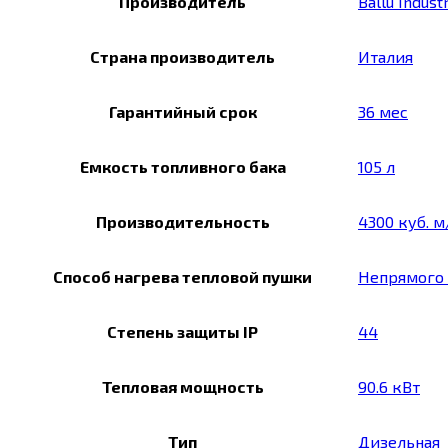
Производитель
Ballu Indust
Страна производитель
Италия
Гарантийный срок
36 мес
Емкость топливного бака
105 л
Производительность
4300 куб. м
Способ нагрева тепловой пушки
Непрямого 
Степень защиты IP
44
Тепловая мощность
90.6 кВт
Тип
Дизельная