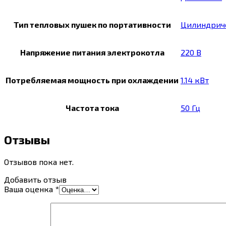
Тип тепловых пушек по портативности
Цилиндрич
Напряжение питания электрокотла
220 В
Потребляемая мощность при охлаждении
1.14 кВт
Частота тока
50 Гц
Отзывы
Отзывов пока нет.
Добавить отзыв
Ваша оценка
*