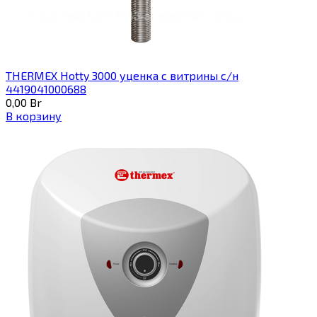
THERMEX Hotty 3000 уценка с витрины с/н
4419041000688
0,00
Br
В корзину