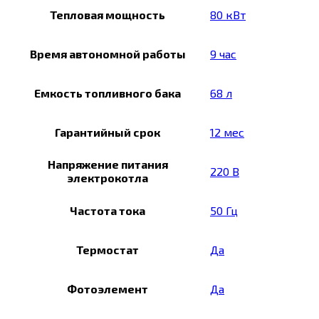
Тепловая мощность
80 кВт
Время автономной работы
9 час
Емкость топливного бака
68 л
Гарантийный срок
12 мес
Напряжение питания
220 В
электрокотла
Частота тока
50 Гц
Термостат
Да
Фотоэлемент
Да