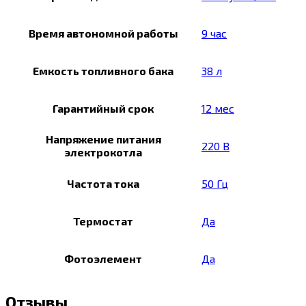
Время автономной работы
9 час
Емкость топливного бака
38 л
Гарантийный срок
12 мес
Напряжение питания
220 В
электрокотла
Частота тока
50 Гц
Термостат
Да
Фотоэлемент
Да
Отзывы