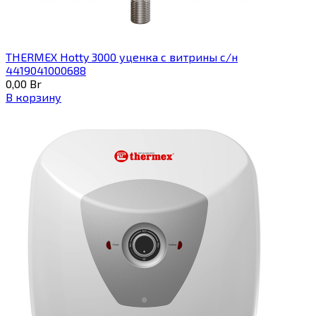
THERMEX Hotty 3000 уценка с витрины с/н
4419041000688
0,00
Br
В корзину