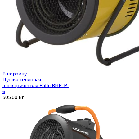
В корзину
Пушка тепловая
электрическая Ballu BHP-P-
6
505,00
Br