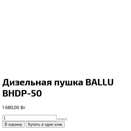
Дизельная пушка BALLU
BHDP-50
1 680,00
Br
Количество
товара
В корзину
Купить в один клик
Дизельная