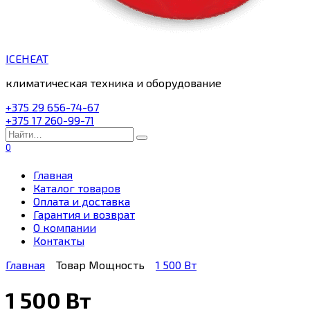
ICEHEAT
климатическая техника и оборудование
+375 29 656-74-67
+375 17 260-99-71
Search
for:
0
Главная
Каталог товаров
Оплата и доставка
Гарантия и возврат
О компании
Контакты
Главная
Товар Мощность
1 500 Вт
1 500 Вт