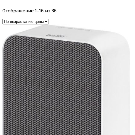
Цены:
Отображение 1–16 из 36
по
возрастанию