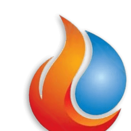
Перейти
к
содержанию