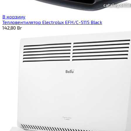
В корзину
Тепловентилятор Electrolux EFH/C-5115 Black
142,80
Br