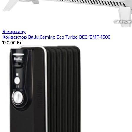
В корзину
Конвектор Ballu Camino Eco Turbo BEC/EMT-1500
150,00
Br