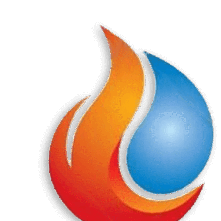
Перейти
к
содержанию