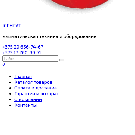
ICEHEAT
климатическая техника и оборудование
+375 29 656-74-67
+375 17 260-99-71
Search
for:
0
Главная
Каталог товаров
Оплата и доставка
Гарантия и возврат
О компании
Контакты