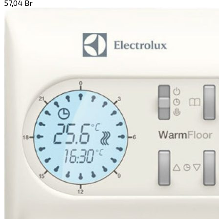
57,04
Br