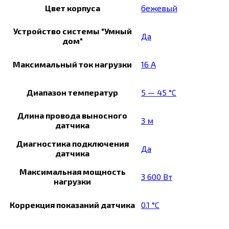
Цвет корпуса
бежевый
Устройство системы "Умный
Да
дом"
Максимальный ток нагрузки
16 А
Диапазон температур
5 — 45 °C
Длина провода выносного
3 м
датчика
Диагностика подключения
Да
датчика
Максимальная мощность
3 600 Вт
нагрузки
Коррекция показаний датчика
0.1 °C