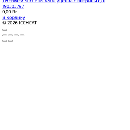
THERMEX Surf Plus 4500 уценка с витрины с/н
190303797
0,00
Br
В корзину
© 2026 ICEHEAT