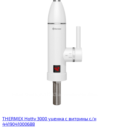
THERMEX Hotty 3000 уценка с витрины с/н
4419041000688