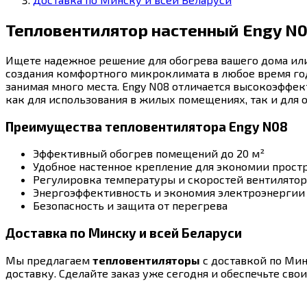
Тепловентилятор настенный Engy N
Ищете надежное решение для обогрева вашего дома ил
создания комфортного микроклимата в любое время год
занимая много места. Engy N08 отличается высокоэффе
как для использования в жилых помещениях, так и для о
Преимущества тепловентилятора Engy N08
Эффективный обогрев помещений до 20 м²
Удобное настенное крепление для экономии прост
Регулировка температуры и скоростей вентилятор
Энергоэффективность и экономия электроэнергии
Безопасность и защита от перегрева
Доставка по Минску и всей Беларуси
Мы предлагаем
тепловентиляторы
с доставкой по Мин
доставку. Сделайте заказ уже сегодня и обеспечьте сво