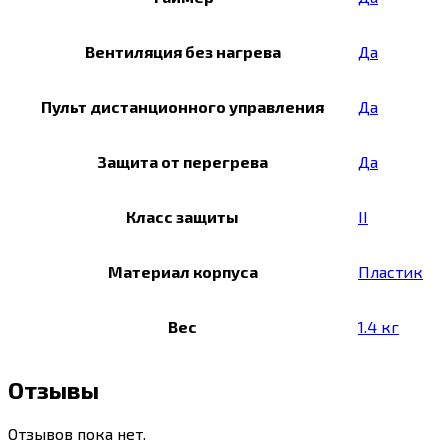
Вентиляция без нагрева
Да
Пульт дистанционного управления
Да
Защита от перегрева
Да
Класс защиты
II
Материал корпуса
Пластик
Вес
1.4 кг
Отзывы
Отзывов пока нет.