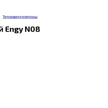
Тепловентиляторы
й Engy N08