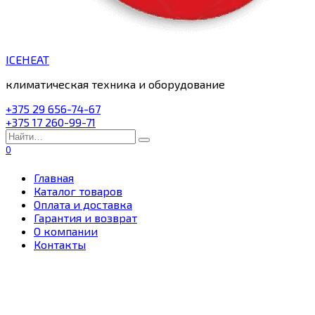
ICEHEAT
климатическая техника и оборудование
+375 29 656-74-67
+375 17 260-99-71
Search
for:
0
Главная
Каталог товаров
Оплата и доставка
Гарантия и возврат
О компании
Контакты