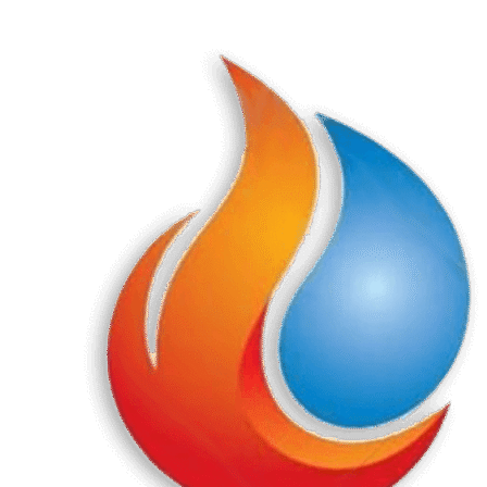
Перейти
к
содержанию