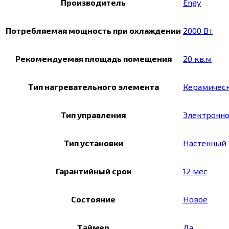
Производитель
Engy
Потребляемая мощность при охлаждении
2000 Вт
Рекомендуемая площадь помещения
20 кв.м
Тип нагревательного элемента
Керамичес
Тип управления
Электронн
Тип установки
Настенный
Гарантийный срок
12 мес
Состояние
Новое
Таймер
Да