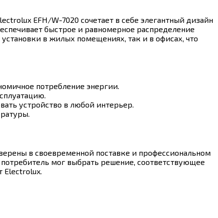
ctrolux EFH/W-7020 сочетает в себе элегантный дизайн
обеспечивает быстрое и равномерное распределение
установки в жилых помещениях, так и в офисах, что
номичное потребление энергии.
сплуатацию.
ать устройство в любой интерьер.
ратуры.
уверены в своевременной поставке и профессиональном
й потребитель мог выбрать решение, соответствующее
Electrolux.