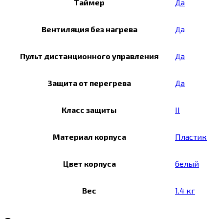
Таймер
Да
Вентиляция без нагрева
Да
Пульт дистанционного управления
Да
Защита от перегрева
Да
Класс защиты
II
Материал корпуса
Пластик
Цвет корпуса
белый
Вес
1.4 кг