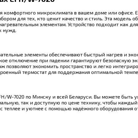
 комфортного микроклимата в вашем доме или офисе. Ele
бором для тех, кто ценит качество и стиль. Эта модель 
агревательным элементам. Устройство подходит как для 
х нужд.
ательные элементы обеспечивают быстрый нагрев и эко
кое отключение при падении гарантируют безопасную эк
 позволяют экономить пространство и легко интегриров
роенный термостат для поддержания оптимальной темпе
EFH/W-7020 по Минску и всей Беларуси. Вы можете быть 
альную, так и доступную по цене технику, чтобы кажды
с теплее и уютнее с помощью надёжного оборудования от 