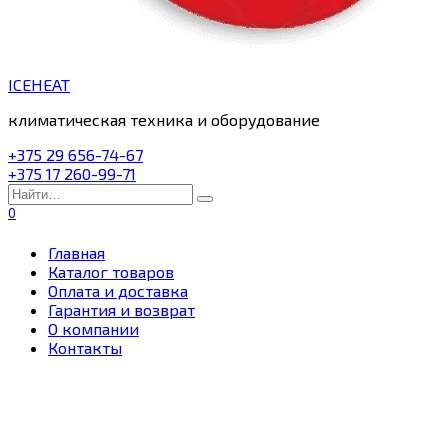
ICEHEAT
климатическая техника и оборудование
+375 29 656-74-67
+375 17 260-99-71
Search
for:
0
Главная
Каталог товаров
Оплата и доставка
Гарантия и возврат
О компании
Контакты