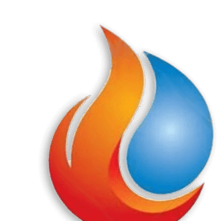
Перейти
к
содержанию