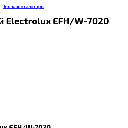
Тепловентиляторы
 Electrolux EFH/W-7020
lux EFH/W-7020