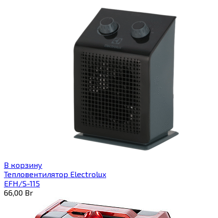
В корзину
Тепловентилятор Electrolux
EFH/S-115
66,00
Br