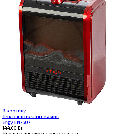
В корзину
Тепловентилятор-камин
Engy EN-507
144,00
Br
Недавно просмотренные товары