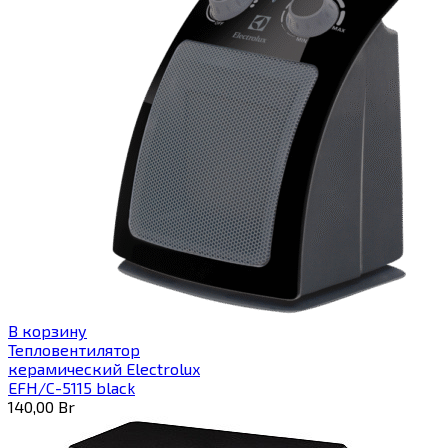
В корзину
Тепловентилятор
керамический Electrolux
EFH/C-5115 black
140,00
Br