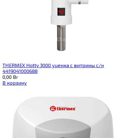
THERMEX Hotty 3000 уценка с витрины с/н
4419041000688
0,00
Br
В корзину