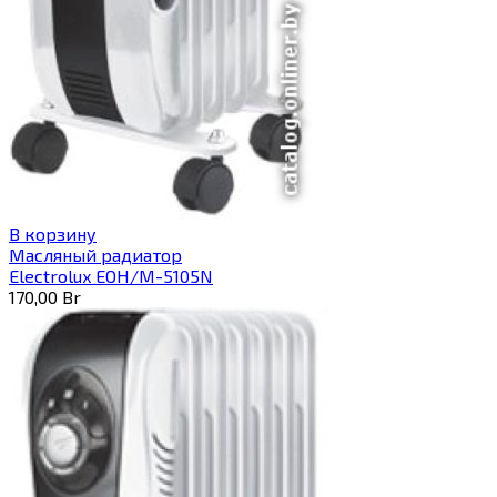
В корзину
Масляный радиатор
Electrolux EOH/M-5105N
170,00
Br