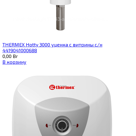
THERMEX Hotty 3000 уценка с витрины с/н
4419041000688
0,00
Br
В корзину