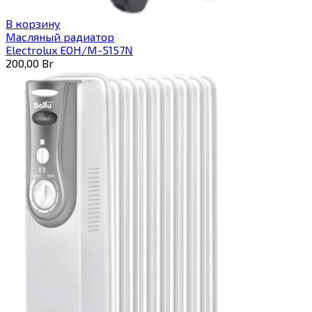
В корзину
Масляный радиатор
Electrolux EOH/M-5157N
200,00
Br