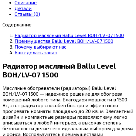
Level
Описание
BOH/LV-
Детали
07
Отзывы (0)
1500
Содержание
Радиатор масляный Ballu Level BOH/LV-07 1500
Преимущества Ballu Level BOH/LV-07 1500
Почему выбирают нас
Как сделать заказ
Радиатор масляный Ballu Level
BOH/LV-07 1500
Масляные обогреватели (радиаторы) Ballu Level
BOH/LV-07 1500 — надежное решение для обогрева
помещений любого типа. Благодаря мощности в 1500
Вт, этот радиатор способен быстро и эффективно
прогревать комнаты площадью до 20 кв. м. Элегантный
дизайн и компактные размеры позволяют ему легко
вписываться в любой интерьер, а высокая степень
безопасности делает его идеальным выбором для дома
и офиса. Воспользуйтесь преимуществами