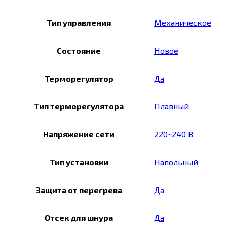
Тип управления
Механическое
Состояние
Новое
Терморегулятор
Да
Тип терморегулятора
Плавный
Напряжение сети
220~240 В
Тип установки
Напольный
Защита от перегрева
Да
Отсек для шнура
Да