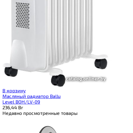
В корзину
Масляный радиатор Ballu
Level BOH/LV-09
236,44
Br
Недавно просмотренные товары