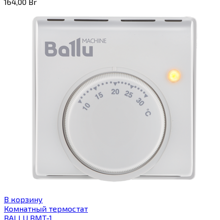
164,00
Br
В корзину
Комнатный термостат
BALLU BMT-1