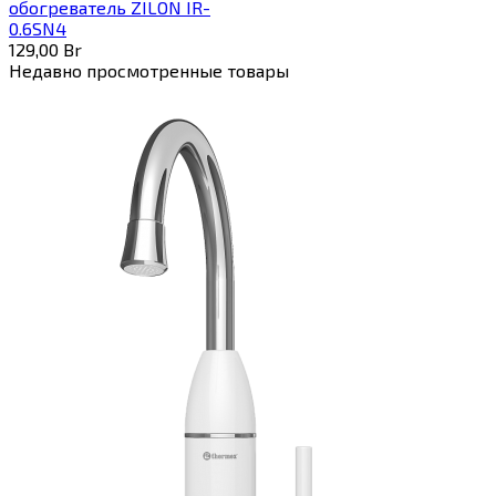
обогреватель ZILON IR-
0.6SN4
129,00
Br
Недавно просмотренные товары