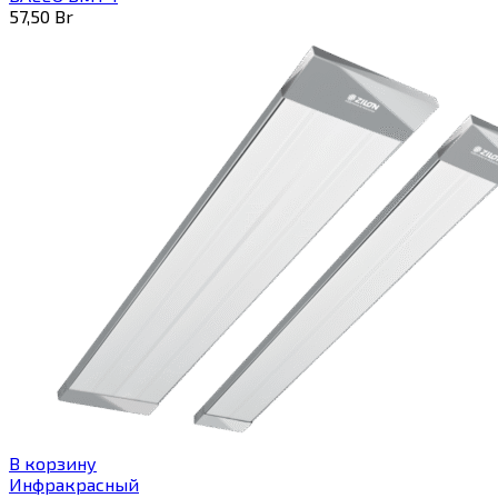
57,50
Br
В корзину
Инфракрасный