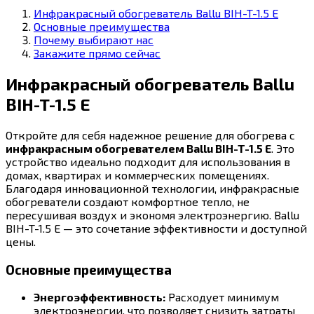
Инфракрасный обогреватель Ballu BIH-T-1.5 E
Основные преимущества
Почему выбирают нас
Закажите прямо сейчас
Инфракрасный обогреватель Ballu
BIH-T-1.5 E
Откройте для себя надежное решение для обогрева с
инфракрасным обогревателем Ballu BIH-T-1.5 E
. Это
устройство идеально подходит для использования в
домах, квартирах и коммерческих помещениях.
Благодаря инновационной технологии, инфракрасные
обогреватели создают комфортное тепло, не
пересушивая воздух и экономя электроэнергию. Ballu
BIH-T-1.5 E — это сочетание эффективности и доступной
цены.
Основные преимущества
Энергоэффективность:
Расходует минимум
электроэнергии, что позволяет снизить затраты