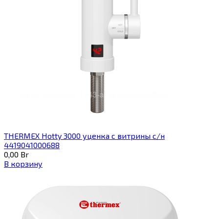
THERMEX Hotty 3000 уценка с витрины с/н
4419041000688
0,00
Br
В корзину