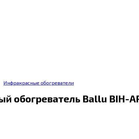
Инфракрасные обогреватели
й обогреватель Ballu BIH-A