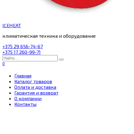
ICEHEAT
климатическая техника и оборудование
+375 29 656-74-67
+375 17 260-99-71
Search
for:
0
Главная
Каталог товаров
Оплата и доставка
Гарантия и возврат
О компании
Контакты