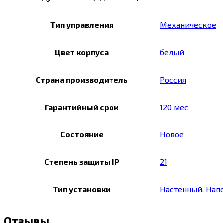
Тип управления
Механическое
Цвет корпуса
белый
Страна производитель
Россия
Гарантийный срок
120 мес
Состояние
Новое
Степень защиты IP
21
Тип установки
Настенный, Нап
Отзывы