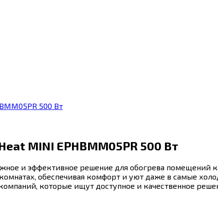
HBMM05PR 500 Вт
nHeat MINI EPHBMM05PR 500 Вт
жное и эффективное решение для обогрева помещений ка
 комнатах, обеспечивая комфорт и уют даже в самые хол
омпаний, которые ищут доступное и качественное решен