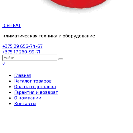
ICEHEAT
климатическая техника и оборудование
+375 29 656-74-67
+375 17 260-99-71
Search
for:
0
Главная
Каталог товаров
Оплата и доставка
Гарантия и возврат
О компании
Контакты