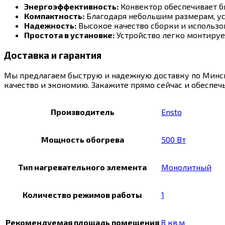
Энергоэффективность:
Конвектор обеспечивает б
Компактность:
Благодаря небольшим размерам, уст
Надежность:
Высокое качество сборки и использо
Простота в установке:
Устройство легко монтирует
Доставка и гарантия
Мы предлагаем быструю и надежную доставку по Минску
качество и экономию. Закажите прямо сейчас и обеспеч
Производитель
Ensto
Мощность обогрева
500 Вт
Тип нагревательного элемента
Монолитный
Количество режимов работы
1
Рекомендуемая площадь помещения
8 кв.м