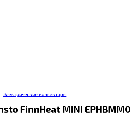
Электрические конвекторы
nsto FinnHeat MINI EPHBMM0