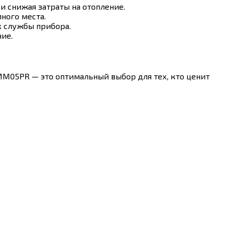
 снижая затраты на отопление.
ного места.
к службы прибора.
ние.
MM05PR — это оптимальный выбор для тех, кто ценит