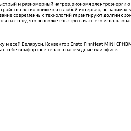
ыстрый и равномерный нагрев, экономя электроэнергию и
ройство легко впишется в любой интерьер, не занимая м
вание современных технологий гарантируют долгий сро
ся на стену, что позволяет быстро начать его использова
 и всей Беларуси. Конвектор Ensto FinnHeat MINI EPHB
ьте себе комфортное тепло в вашем доме или офисе.