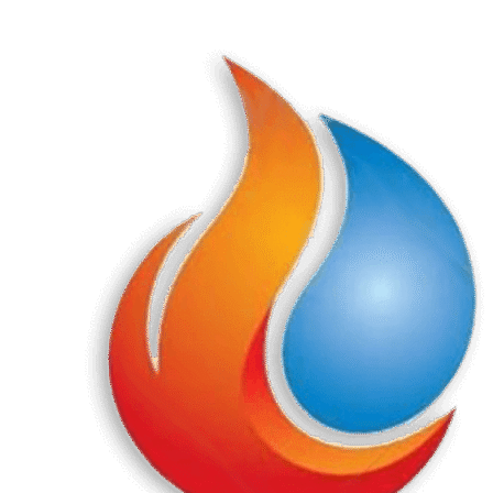
Перейти
к
содержанию