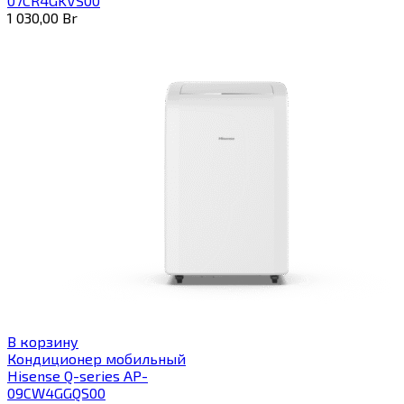
07CR4GKVS00
1 030,00
Br
В корзину
Кондиционер мобильный
Hisense Q-series AP-
09CW4GGQS00