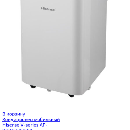
В корзину
Кондиционер мобильный
Hisense V-series AP-