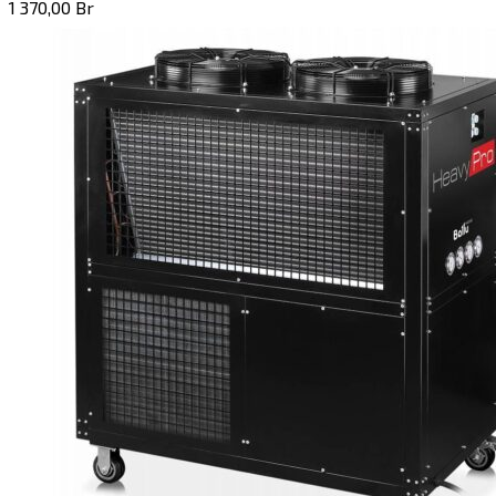
1 370,00
Br