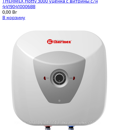
THERMEX Hotty 3000 уценка с витрины с/н
4419041000688
0,00
Br
В корзину