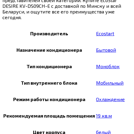
представителей своей категории. Купите EcoStar
DESIRE KV-DS09CH-E с доставкой по Минску и всей
Беларуси, и ощутите все его преимущества уже
сегодня.
Производитель
Ecostart
Назначение кондиционера
Бытовой
Тип кондиционера
Моноблок
Тип внутреннего блока
Мобильный
Режим работы кондиционера
Охлаждение
Рекомендуемая площадь помещения
19 кв.м
Цвет корпуса
белый