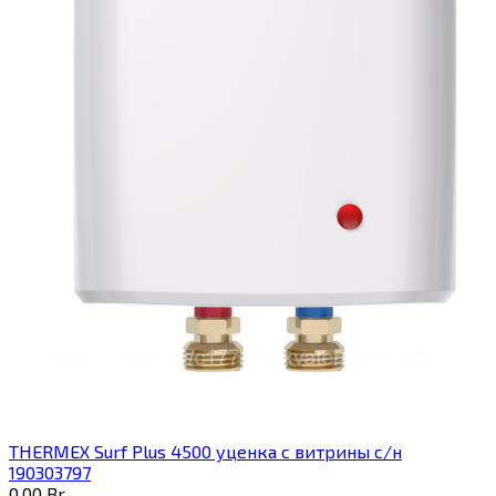
THERMEX Surf Plus 4500 уценка с витрины с/н
190303797
0,00
Br