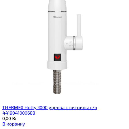
THERMEX Hotty 3000 уценка с витрины с/н
4419041000688
0,00
Br
В корзину