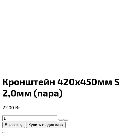
Кронштейн 420x450мм S
2,0мм (пара)
22,00
Br
Количество
товара
В корзину
Купить в один клик
Кронштейн