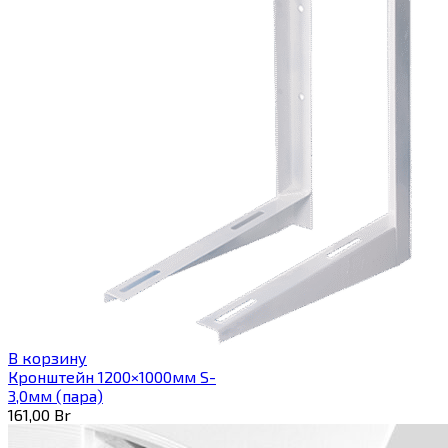
В корзину
Кронштейн 1200×1000мм S-
3,0мм (пара)
161,00
Br