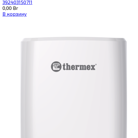
392403150711
0,00
Br
В корзину