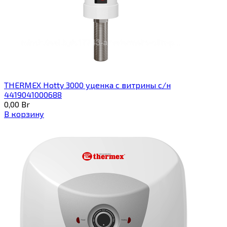
THERMEX Hotty 3000 уценка с витрины с/н
4419041000688
0,00
Br
В корзину