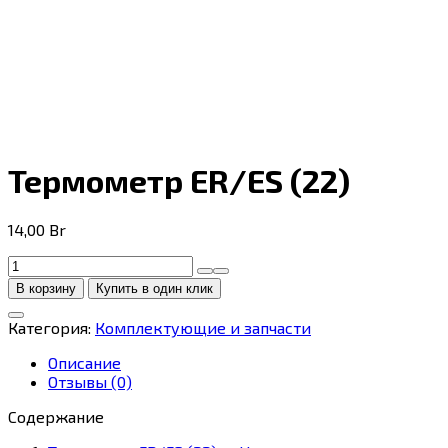
Термометр ER/ES (22)
14,00
Br
Количество
товара
В корзину
Купить в один клик
Термометр
ER/ES
Категория:
Комплектующие и запчасти
(22)
Описание
Отзывы (0)
Содержание