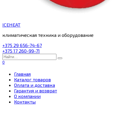
ICEHEAT
климатическая техника и оборудование
+375 29 656-74-67
+375 17 260-99-71
Search
for:
0
Главная
Каталог товаров
Оплата и доставка
Гарантия и возврат
О компании
Контакты