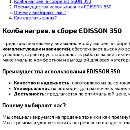
Колба нагрев. в сборе EDISSON 350
Преимущества использования EDISSON 350
Почему выбирают нас?
Как сделать заказ?
Колба нагрев. в сборе EDISSON 350
Представляем вашему вниманию колбу нагрев. в сборе 
комплектующих и запчастей
, обеспечивает высокую э
условиях, гарантируя стабильность работы вашей техни
максимально комфортной и выгодной для всех категор
Преимущества использования EDISSON 350
Качество и надежность:
изготовлено из высокока
Универсальность:
подходит для различных моделе
Доступность:
предлагается по оптимальной цене, 
Почему выбирают нас?
Мы специализируемся на продаже техники как премиум-к
Мы стремимся удовлетворить потребности каждого кли