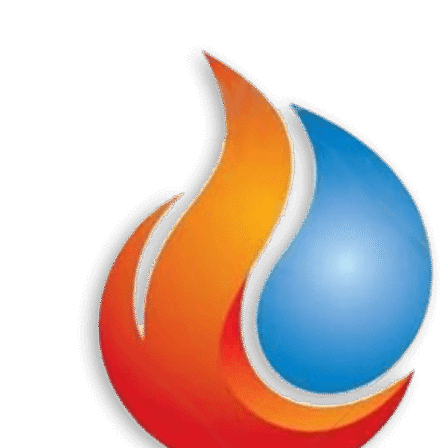
Перейти
к
содержанию