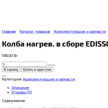
Главная
Каталог товаров
Комплектующие и запчасти
Колба нагрев. в сборе EDIS
108,00
Br
Количество
товара
В корзину
Купить в один клик
Колба
нагрев.
Категория:
Комплектующие и запчасти
в
сборе
Описание
EDISSON
Отзывы (0)
350
Содержание