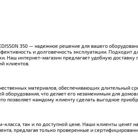
EDISSON 350 — надежное решение для вашего оборудовани
ффективность и долговечность эксплуатации. Подходит д
ки. Наш интернет-магазин предлагает удобную доставку п
ий клиентов.
чественных материалов, обеспечивающих длительный ср
й оборудования, что делает его незаменимым для домовл
что позволяет каждому клиенту сделать выгодное приобр
ласса, так и по доступной цене. Наши клиенты ценят на
ента, предлагая только проверенные и сертифицированн