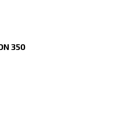
SON 350