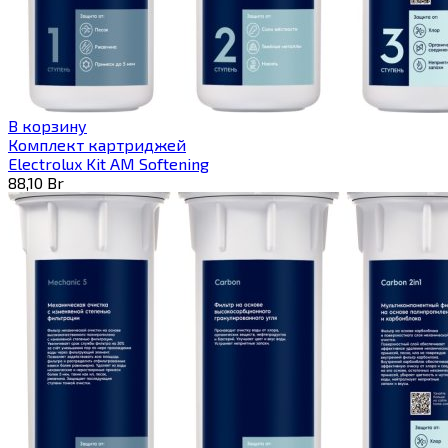
В корзину
Комплект картриджей
Electrolux Kit AM Softening
88,10
Br