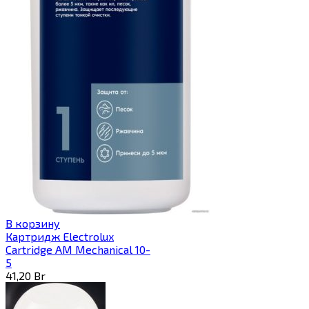
В корзину
Картридж Electrolux
Cartridge AM Mechanical 10-
5
41,20
Br