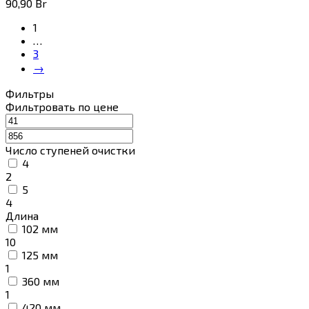
90,90
Br
1
…
3
→
Фильтры
Фильтровать по цене
Число ступеней очистки
4
2
5
4
Длина
102 мм
10
125 мм
1
360 мм
1
420 мм