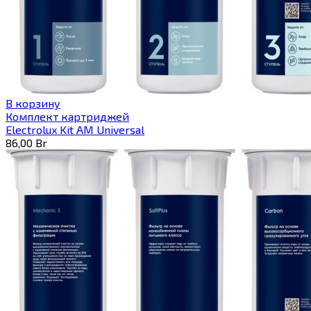
В корзину
Комплект картриджей
Electrolux Kit AM Universal
86,00
Br