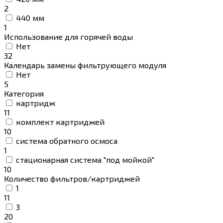
2
440 мм
1
Использование для горячей воды
Нет
32
Календарь замены фильтрующего модуля
Нет
5
Категория
картридж
11
комплект картриджей
10
система обратного осмоса
1
стационарная система "под мойкой"
10
Количество фильтров/картриджей
1
11
3
20