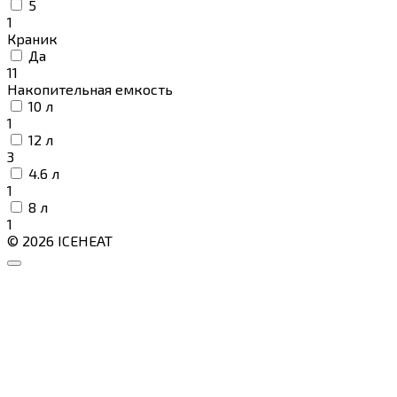
5
1
Краник
Да
11
Накопительная емкость
10 л
1
12 л
3
4.6 л
1
8 л
1
© 2026 ICEHEAT