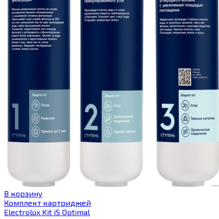
В корзину
Комплект картриджей
Electrolux Kit iS Optimal